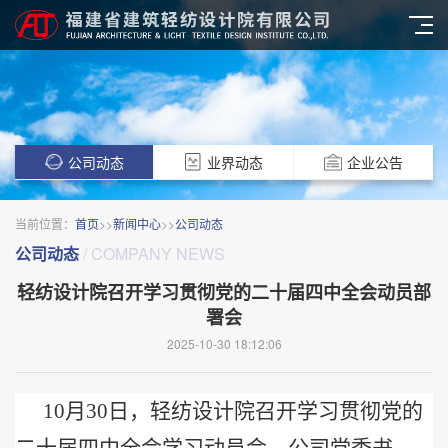
公司动态
业界动态
企业公告
当前位置：
首页
>>
新闻中心
>>
公司动态
公司动态
/ COMPANY NEWS
轻纺设计院召开学习贯彻党的二十届四中全会动员部
署会
2025-10-30 18:12:06
10月30日，轻纺设计院召开学习贯彻党的