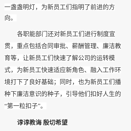
一盏盏明灯，为新
员工
们指明了前进的方
向。
各职能部门还对新员工们进行制度宣
贯，重点包括合同审批、薪酬管理、廉洁教
育等，让新员工们快速了解公司的运转模
式，为新员工快速适应新角色、融入工作环
境打下了良好基础；同时，也为新员工们播
种下
廉洁意识
的种子，引导他们扣好人生的
“第一粒扣子”。
谆谆教诲
殷切希望