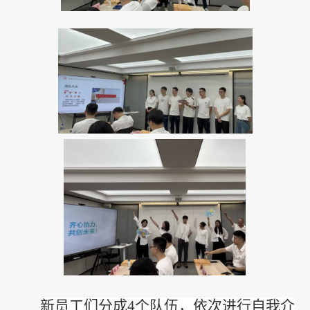
新员工
们分成
4个队伍，
依次进行自我介