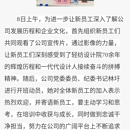
8日上午，为进一步让新员工深入了解公
司发展历程和企业文化，首先组织新员工们
共同观看了公司宣传片，通过影像的力量，
让新员工们深刻感受到了
轻纺设计院
70
余
年
的辉煌历程
和一代代设计人接续奋斗的拼搏
精神
。
随后，公司党委委员、纪委书记林圩
进行开班动员，她对全体新员工的加入表示
热烈欢迎，并寄语新员工，要主动学习和思
考，在培训中收获与成长，同时做到忠诚干
净担当，努力在公司的广阔平台上不断追求