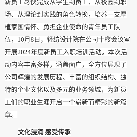
新员工尽快完成从学生到员工、从校园到职
场、从理论到实践的角色转换，培养
一支
厚
植家国情怀、勇担企业使命的青年员工队
伍，
10月8日
，
轻纺设计院在公司十楼会议室
开展
2024年度新员工入职培训活动。本
次活
动内容丰富多样，涵盖面广，全方位展现了
公司辉煌的发展历程、丰富的组织结构、独
特的企业文化以及多元的业务领域，为新员
工们的职业生涯开启一个崭新而精彩的新篇
章。
文化浸润
感受传承