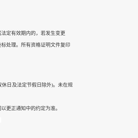
属法定有效期内的，若发生变更
投标处理。所有资格证明文件复印
 (双休日及法定节假日除外)。未在规
间以更正通知中的约定为准。
。