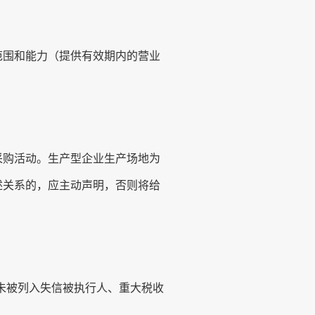
范围和能力
（
提供有效期内的营业
。
采购活动。生产型企业生产场地为
述关系的，应主动声明，否则将给
cn)查询，未被列入失信被执行人、重大税收