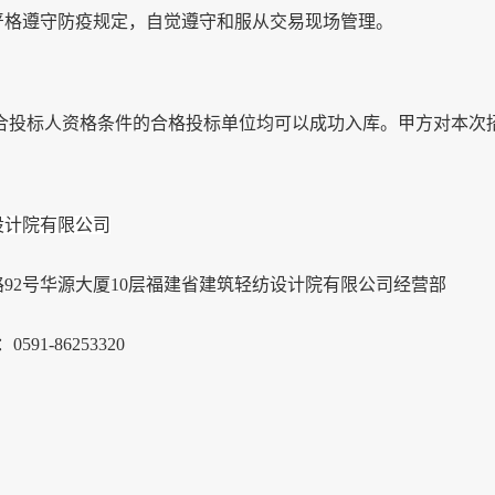
严格遵守防疫规定，自觉遵守和服从交易现场管理。
符合投标人资格条件的合格投标单位均可以成功入库。
甲方对本次
设计院有限公司
路
92号华源大厦
10层福建省建筑轻纺设计院有限公司
经营部
：
0591-86253320