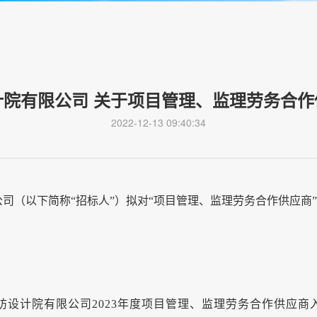
计院有限公司 关于项目管理、监理劳务合作
2022-12-13 09:40:34
公司（以下简称
“招标人”）拟对“
项目管理、监理劳务合作供应商
纺设计院有限公司
2023
年度项目管理、监理劳务合作供应商