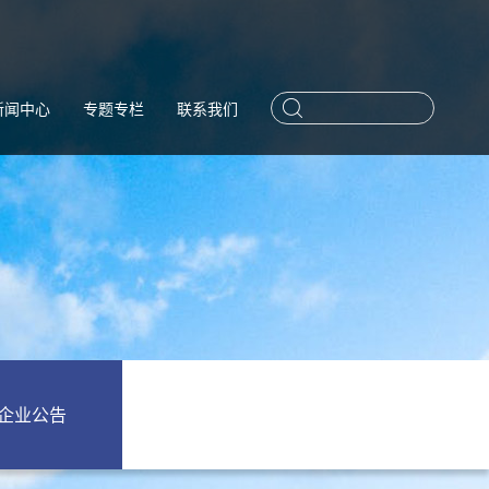
新闻中心
专题专栏
联系我们
企业公告