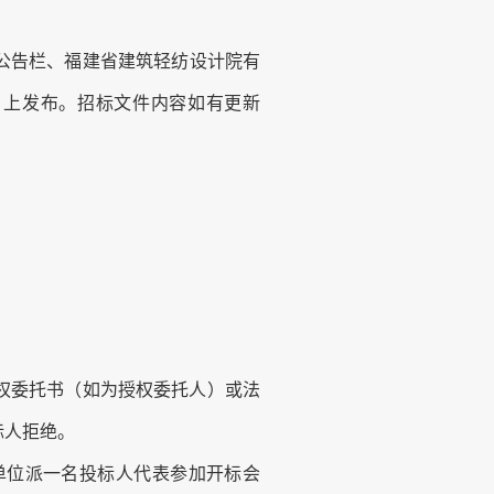
公告栏、福建省建筑轻纺设计院有
）
上发布。招标文件内容如有更新
权委托书（如为授权委托人）
或法
标人拒绝。
单位派一名投标人代表参加开标会