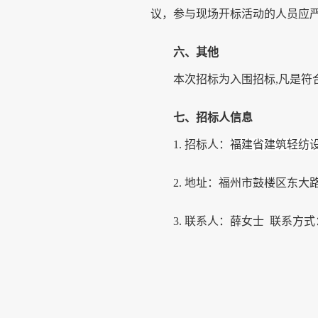
议，参与现场开标活动的人员应
六、
其他
本次招标为入围招标
,凡是
七、
招标人
信息
1.
招标人
：
福建省建筑轻纺
2.
地址：福州市鼓楼区东大
3.
联系人：
薛女士
联系方式