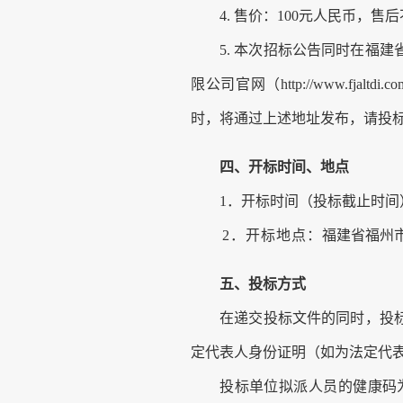
4.
售价：
100
元人民币，售后
5.
本次
招标公告同时在
福建
限公司官网（
http://www.fjaltdi.
时，将通过上述
地址
发布，请投
四、
开标时间、地点
1．
开标时间（投标截止时间
2．
开标地点：
福建省福州
五、
投标方式
在递交投标文件的同时，投
定代表人身份证明
（如为
法定代
投标单位拟派人员的健康码