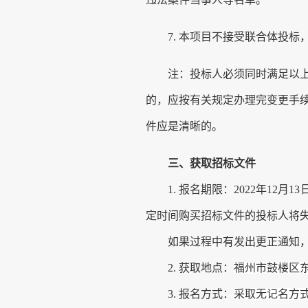
7.
本项目不接受联合体投标
注：投标人必须同时满足以
的，应按有关规定办理完变更手
件应是清晰的。
三、
获取招标文件
1.
报名期限：
2022年
12
月
13
定时间购买
招标文件
的投标人将
如果过程中有发出更正通知
2.
获取地点：
福州市鼓楼区
3.
报名方式：
采取无记名方