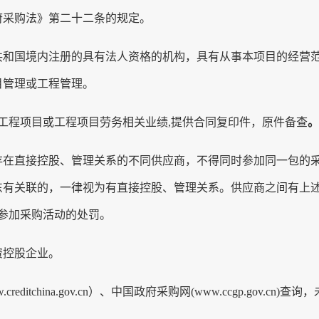
府采购
法》第二十二条的规定。
共和国境内注册的具有法人资格的机构，
具有从事本项目的经营
目管理或工程管理
。
工程项目或工程项目劳务相关业绩
,
提供合同复印件，原件备查
存在直接控股、管理关系的不同供应商，不得同时参加同一包的
东有关联的，一律视为有直接控股、管理关系。供应商之间有上
参加
采购
活动的处罚。
资控股企业。
creditchina.gov.cn）、中国政府采购网(www.ccgp.gov.