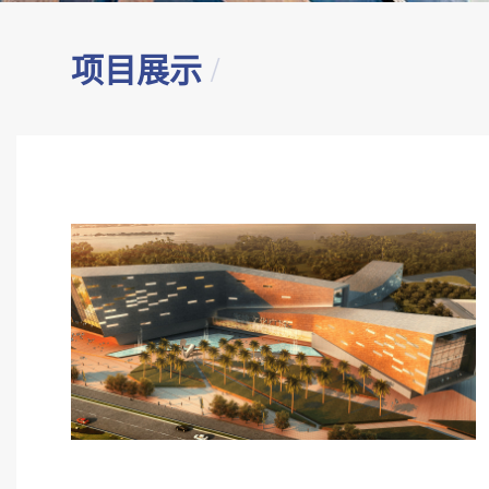
项目展示
/